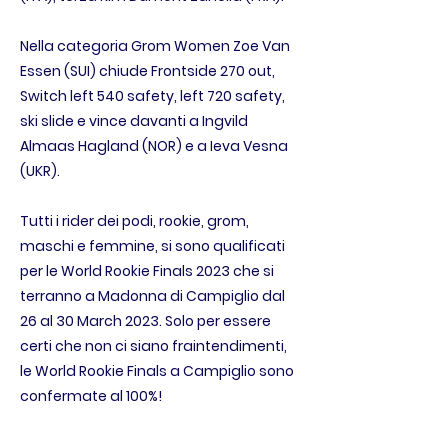
Nella categoria Grom Women Zoe Van
Essen (SUI) chiude Frontside 270 out,
Switch left 540 safety, left 720 safety,
ski slide e vince davanti a Ingvild
Almaas Hagland (NOR) e a Ieva Vesna
(UKR).
Tutti i rider dei podi, rookie, grom,
maschi e femmine, si sono qualificati
per le World Rookie Finals 2023 che si
terranno a Madonna di Campiglio dal
26 al 30 March 2023. Solo per essere
certi che non ci siano fraintendimenti,
le World Rookie Finals a Campiglio sono
confermate al 100%!