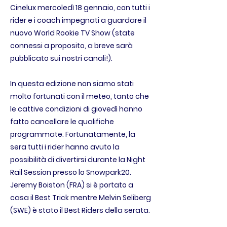
Cinelux mercoledì 18 gennaio, con tutti i
rider e i coach impegnati a guardare il
nuovo World Rookie TV Show (state
connessi a proposito, a breve sarà
pubblicato sui nostri canali!).
In questa edizione non siamo stati
molto fortunati con il meteo, tanto che
le cattive condizioni di giovedì hanno
fatto cancellare le qualifiche
programmate. Fortunatamente, la
sera tutti i rider hanno avuto la
possibilità di divertirsi durante la Night
Rail Session presso lo Snowpark20.
Jeremy Boiston (FRA) si è portato a
casa il Best Trick mentre Melvin Seliberg
(SWE) è stato il Best Riders della serata.