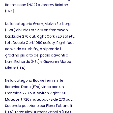
Rasmussen (NOR) e Jeremy Boiston
(FRA).
Nella categoria Grom, Melvin Seliberg
(SWE) chiude Left 270 on frontswap
backside 270 out, Right Cork 720 safety,
Left Double Cork 1080 safety, Right foot
Backside 810 shifty, e si prende il
gradino più alto del podio davanti a
Liam Richards (NZL) e Giovanni Marco
Miotto (ITA)
Nella categoria Rookie femminile
Berenice Dode (FRA) vince con un
Frontside 270 out, Switch Right 540
Mute, Left 720 mute, backside 270 out.
Seconda posizione per Flora Tabanelli
(ITA), terza Kim Dumont Zanella (FRA).