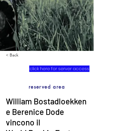
< Back
click here for server access
reserved area
William Bostadloekken
e Berenice Dode
vincono il