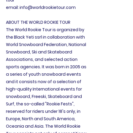
tour
email:
info@worldrookietour.com
ABOUT THE WORLD ROOKIE TOUR
The World Rookie Tour is organized by
the Black Yeti ssrl in collaboration with
World Snowboard Federation, National
Snowboard, Ski and Skateboard
Associations, and selected action
sports agencies. It was born in 2005 as
a series of youth snowboard events
and it consists now of a selection of
high-quality International events for
snowboard, Freeski, Skateboard and
Surf, the so-called "Rookie Fests",
reserved for riders under 18's only, in
Europe, North and South America,
Oceania and Asia. The World Rookie